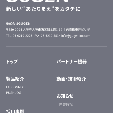
新しい“あたりまえ”をカタチに
株式会社ＧＵＧＥＮ
〒550-0004 大阪府大阪市西区靱本町1-12-4
信濃橋東洋ビル4F
TEL：06-6210-2226 FAX：06-6210-3814
info@gugen-inc.com
トップ
パートナー機器
製品紹介
動画・技術紹介
FALCONNECT
PUSHLOG
お知らせ
障害情報
採用事例